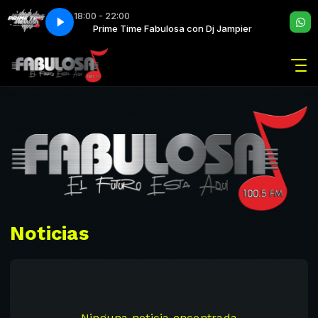
18:00 - 22:00
n Dj Jampier
Prime Time Fabulosa con Dj Jampier
Noticias
Ninguna noticia encontrada