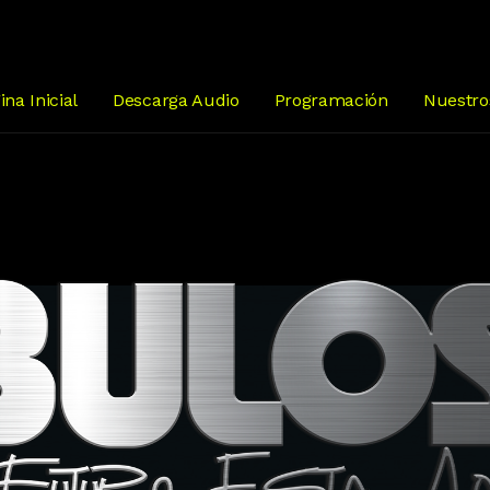
ina Inicial
Descarga Audio
Programación
Nuestro