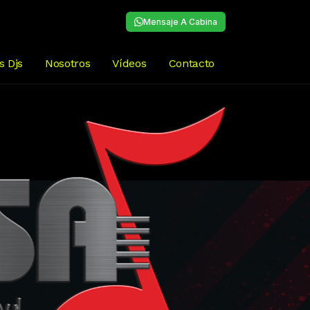
Mensaje A Cabina
s Djs
Nosotros
Vídeos
Contacto