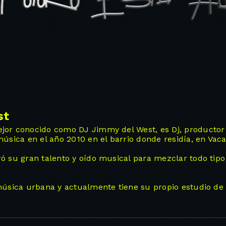
st
or conocido como DJ Jimmy del West, es Dj, productor y
música en el año 2010 en el barrio donde residía, en Vac
ó su gran talento y oído musical para mezclar todo tip
música urbana y actualmente tiene su propio estudio de