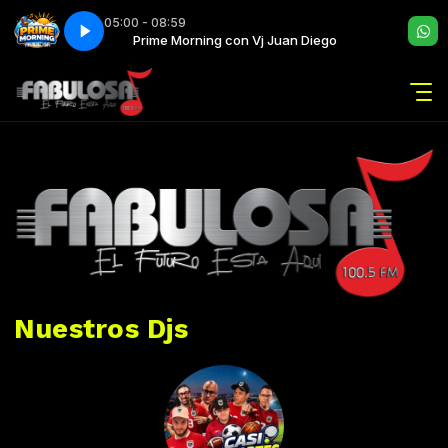
05:00 - 08:59
uan Diego
Prime Morning con Vj Juan Diego
Nuestros Djs