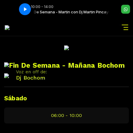
10:00 - 14:00
Fin De Semana - Martin con Dj Martin Pincay
Fin De Semana
Fin De Semana - Mañana Bochom
Voz en off de:
Dj Bochom
Sábado
06:00 - 10:00