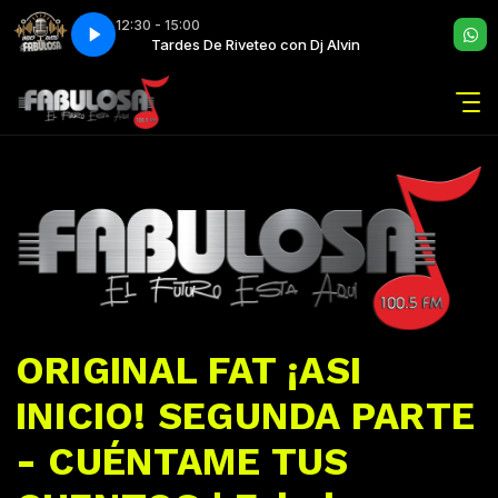
12:30 - 15:00
 Alvin
Tardes De Riveteo con Dj Alvin
ORIGINAL FAT ¡ASI
INICIO! SEGUNDA PARTE
- CUÉNTAME TUS