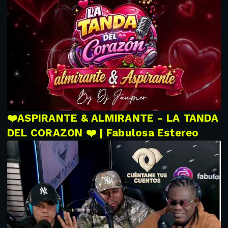
❤️ASPIRANTE & ALMIRANTE - LA TANDA
DEL CORAZON ❤️ | Fabulosa Estereo