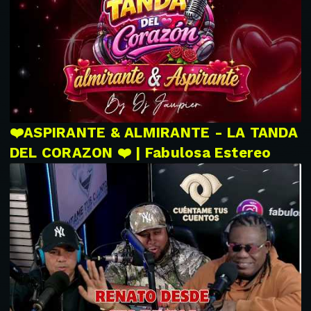
❤️ASPIRANTE & ALMIRANTE - LA TANDA
DEL CORAZON ❤️ | Fabulosa Estereo