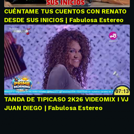
CUÉNTAME TUS CUENTOS CON RENATO
DESDE SUS INICIOS | Fabulosa Estereo
TANDA DE TIPICASO 2K26 VIDEOMIX I VJ
JUAN DIEGO | Fabulosa Estereo