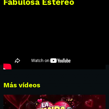
Fabulosa Estéreo
Más vídeos