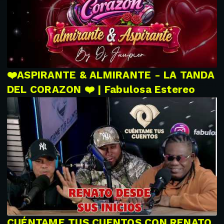
❤️ASPIRANTE & ALMIRANTE - LA TANDA
DEL CORAZON ❤️ | Fabulosa Estereo
CUÉNTAME TUS CUENTOS CON RENATO